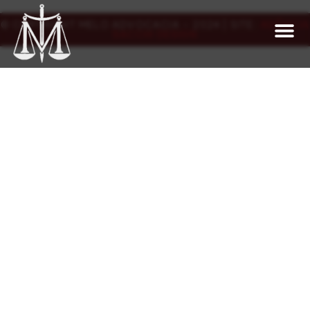
© COPYRIGHT MELO ADVOCACIA - 2024 | SITE:
AGÊNCIA
SACCHI DESIGN